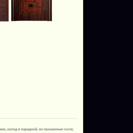
ахи, холод в парадной, не прошенные гости,