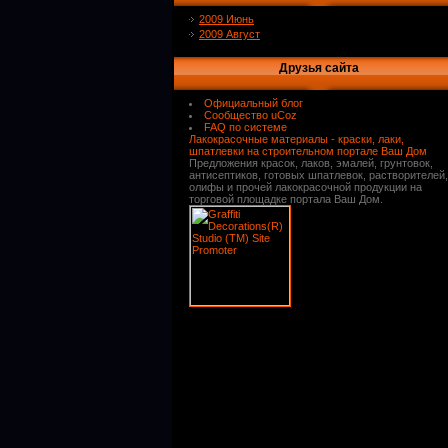
2009 Июнь
2009 Август
Друзья сайта
Официальный блог
Сообщество uCoz
FAQ по системе
Лакокрасочные материалы - краски, лаки,
шпатлевки на строительном портале Ваш Дом
Предложения красок, лаков, эмалей, грунтовок,
антисептиков, готовых шпатлевок, растворителей,
олифы и прочей лакокрасочной продукции на
торговой площадке портала Ваш Дом.