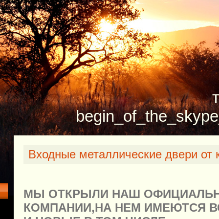
begin_of_the_skype
Входные металлические двери от к
МЫ ОТКРЫЛИ НАШ ОФИЦИАЛЬ
КОМПАНИИ,НА НЕМ ИМЕЮТСЯ В