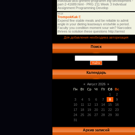
Для добавления необходима авторизация
Поиск
Календарь
«
Август 2026
»
Пн
Вт
Ср
Чт
Пт
Сб
Вс
1
2
3
4
5
6
7
8
9
10
11
12
13
14
15
16
17
18
19
20
21
22
23
24
25
26
27
28
29
30
31
Архив записей